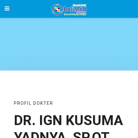
PROFIL DOKTER
DR. IGN KUSUMA
YADNYA, SP.OT.