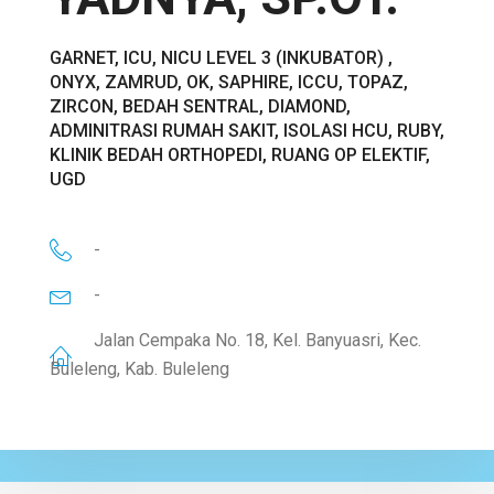
GARNET, ICU, NICU LEVEL 3 (INKUBATOR) ,
ONYX, ZAMRUD, OK, SAPHIRE, ICCU, TOPAZ,
ZIRCON, BEDAH SENTRAL, DIAMOND,
ADMINITRASI RUMAH SAKIT, ISOLASI HCU, RUBY,
KLINIK BEDAH ORTHOPEDI, RUANG OP ELEKTIF,
UGD
-
-
Jalan Cempaka No. 18, Kel. Banyuasri, Kec.
Buleleng, Kab. Buleleng