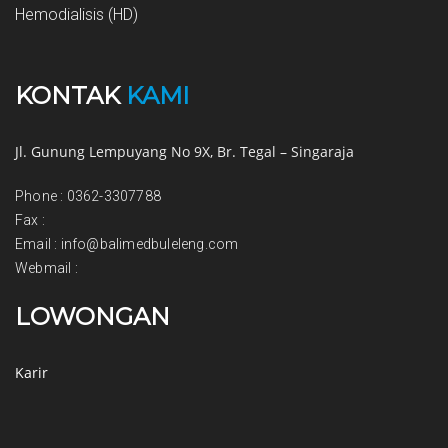
Hemodialisis (HD)
KONTAK
KAMI
Jl. Gunung Lempuyang No 9X, Br. Tegal – Singaraja
Phone
:
0362-3307788
Fax
:
Email
:
info@balimedbuleleng.com
Webmail
:
LOWONGAN
Karir