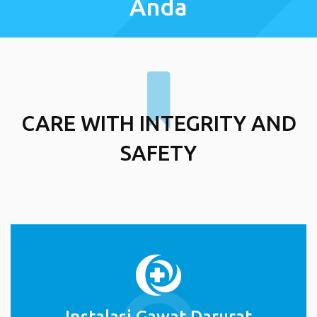
Anda
CARE WITH INTEGRITY AND
SAFETY
Instalasi Gawat Darurat