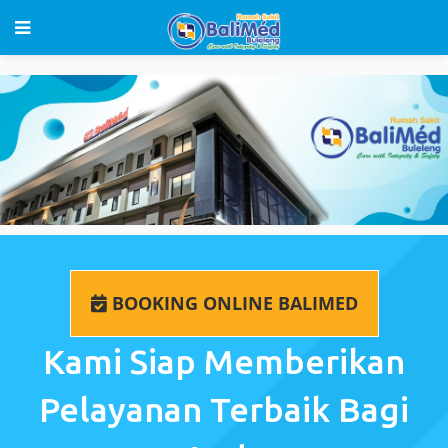
BOOKING ONLINE BALIMED
Kami Siap Memberikan
Pelayanan Terbaik Bagi