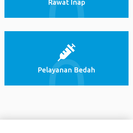
Rawat Inap
Pelayanan Bedah