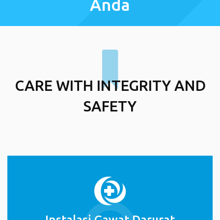
Anda
CARE WITH INTEGRITY AND
SAFETY
Instalasi Gawat Darurat