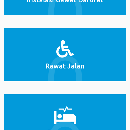
Rawat Jalan