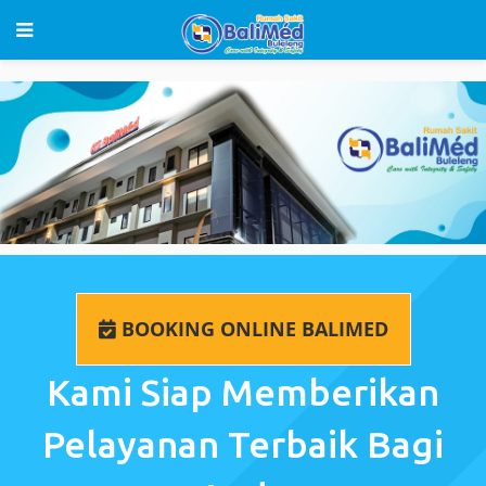
BOOKING ONLINE BALIMED
Kami Siap Memberikan
Pelayanan Terbaik Bagi