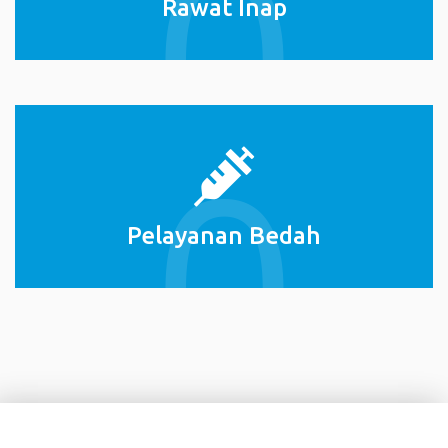
Rawat Inap
Pelayanan Bedah