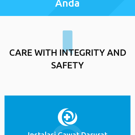
Anda
CARE WITH INTEGRITY AND
SAFETY
Instalasi Gawat Darurat