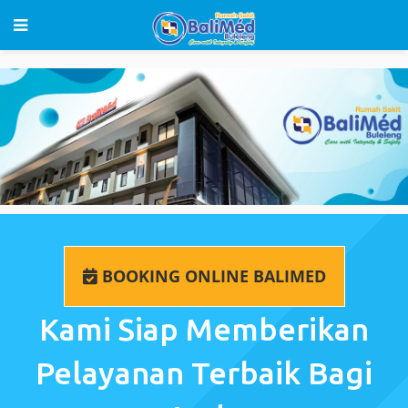
BOOKING ONLINE BALIMED
Kami Siap Memberikan
Pelayanan Terbaik Bagi