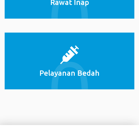
Rawat Inap
Pelayanan Bedah