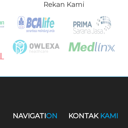
Rekan Kami
NAVIGATI
ON
KONTAK
KAMI