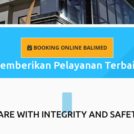
BOOKING ONLINE BALIMED
emberikan Pelayanan Terba
ARE WITH INTEGRITY AND SAFE