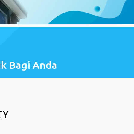
ik Bagi Anda
TY