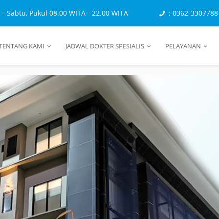
n - Sabtu, Pukul 08.00 WITA - 22.00 WITA
: 0362-3307788
TENTANG KAMI
JADWAL DOKTER SPESIALIS
PELAYANAN