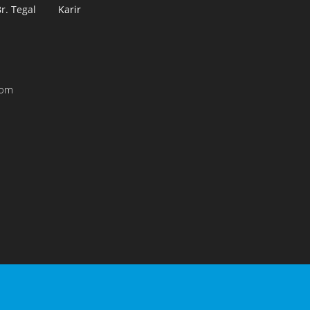
r. Tegal
Karir
com