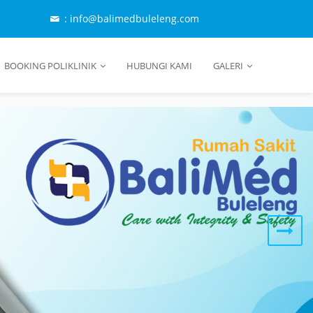
: info@balimedbuleleng.com
BOOKING POLIKLINIK
HUBUNGI KAMI
GALERI