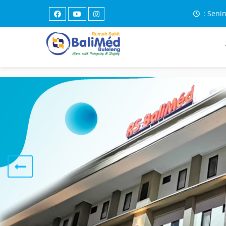
: Seni