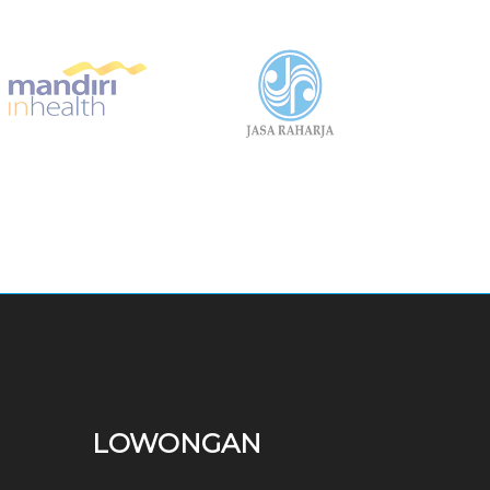
LOWONGAN