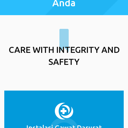
Anda
CARE WITH INTEGRITY AND
SAFETY
Instalasi Gawat Darurat