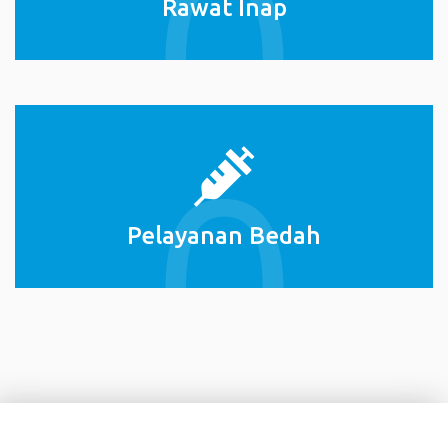
Rawat Inap
Pelayanan Bedah