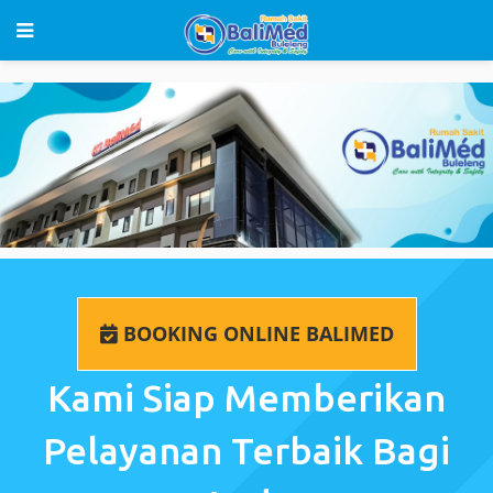
BOOKING ONLINE BALIMED
Kami Siap Memberikan
Pelayanan Terbaik Bagi