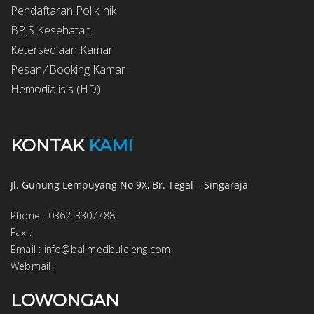
Pendaftaran Poliklinik
BPJS Kesehatan
Ketersediaan Kamar
Pesan ⁄ Booking Kamar
Hemodialisis (HD)
KONTAK
KAMI
Jl. Gunung Lempuyang No 9X, Br. Tegal – Singaraja
Phone
:
0362-3307788
Fax
:
Email
:
info@balimedbuleleng.com
Webmail
:
LOWONGAN