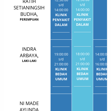
RATIH
s/d
s/d
SETIANINGSIH
14:00:00
14:00:00
BUDHA,
KLINIK
KLINIK
PENYAKIT
PEREMPUAN
PENYAKIT
DALAM
DALAM
INDRA
18:00:00
19:00:00
14:00:00
ARBAYA,
s/d
s/d
s/d
LAKI-LAKI
21:00:00
21:00:00
16:00:00
KLINIK
KLINIK
KLINIK
BEDAH
BEDAH
BEDAH
UMUM
UMUM
UMUM
NI MADE
AYUNDA