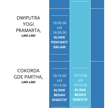
DWIPUTRA
16:05:00
YOGI
s/d
PRAMARTA,
18:00:00
LAKI-LAKI
KLINIK
PENYAKIT
DALAM
COKORDA
18:15:00
18:15:00
GDE PARTHA,
s/d
s/d
LAKI-LAKI
19:15:00
19:15:00
KLINIK
KLINIK
BEDAH
BEDAH
DIGESTIF
DIGESTIF