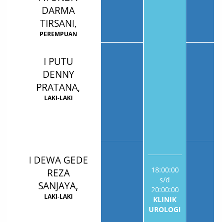
DARMA
TIRSANI,
PEREMPUAN
I PUTU
DENNY
PRATANA,
LAKI-LAKI
I DEWA GEDE
18:00:00
REZA
s/d
SANJAYA,
20:00:00
LAKI-LAKI
KLINIK
UROLOGI