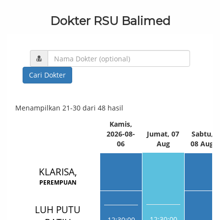
Dokter RSU Balimed
Cari Dokter
Menampilkan 21-30 dari 48 hasil
Kamis,
2026-08-
Jumat, 07
Sabtu,
Nama Dokter
06
Aug
08 Aug
KLARISA,
PEREMPUAN
LUH PUTU
12:30:00
12:30:00