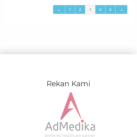
←
1
2
3
4
5
→
Rekan Kami